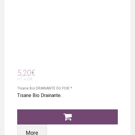
5,20€
HT: 4,93€
Tisane Bio DRAINANTE DU FOIE *
Tisane Bio Drainante..
More