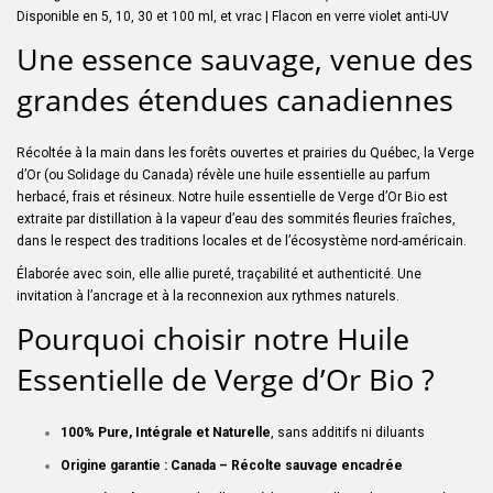
Disponible en 5, 10, 30 et 100 ml, et vrac | Flacon en verre violet anti-UV
Une essence sauvage, venue des
grandes étendues canadiennes
Récoltée à la main dans les forêts ouvertes et prairies du Québec, la Verge
d’Or (ou Solidage du Canada) révèle une huile essentielle au parfum
herbacé, frais et résineux. Notre huile essentielle de Verge d’Or Bio est
extraite par distillation à la vapeur d’eau des sommités fleuries fraîches,
dans le respect des traditions locales et de l’écosystème nord-américain.
Élaborée avec soin, elle allie pureté, traçabilité et authenticité. Une
invitation à l’ancrage et à la reconnexion aux rythmes naturels.
Pourquoi choisir notre Huile
Essentielle de Verge d’Or Bio ?
100% Pure, Intégrale et Naturelle
, sans additifs ni diluants
Origine garantie : Canada – Récolte sauvage encadrée