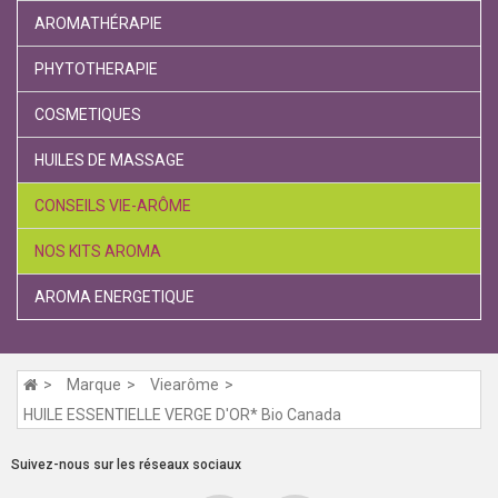
AROMATHÉRAPIE
PHYTOTHERAPIE
COSMETIQUES
HUILES DE MASSAGE
CONSEILS VIE-ARÔME
NOS KITS AROMA
AROMA ENERGETIQUE
Marque
Viearôme
HUILE ESSENTIELLE VERGE D'OR* Bio Canada
Suivez-nous sur les réseaux sociaux