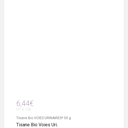
6,44€
HT: 6,10€
Tisane Bio VOIES URINAIRES* 50 g
Tisane Bio Voies Uri..