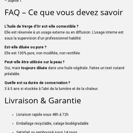
– Sophie T.
FAQ – Ce que vous devez savoir
L’huile de Verge d’Or est-elle comestible ?
Elle est réservée à un usage externe ou en diffusion. L’usage interne est
sous la supervision d'un professionnel habilité.
Est-elle diluée ou pure ?
Elle est 100% pure, non modifiée, non rectifiée.
Peut-elle être utilisée sur la peau ?
Oui, mais
toujours diluée
dans une huile végétale. Faites un test cutané
préalable.
Quelle est sa durée de conservation ?
3 à 5 ans si stockée à l’abri de la lumière et de la chaleur.
Livraison & Garantie
Livraison rapide sous 48h à 72h
Emballage recyclable, calage biodégradable
Satisfait ou remboursé sous 14 jours