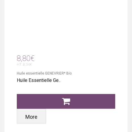
8,80€
HT: 8,34€
Huile essentielle GENEVRIER* Bio
Huile Essentielle Ge..
More