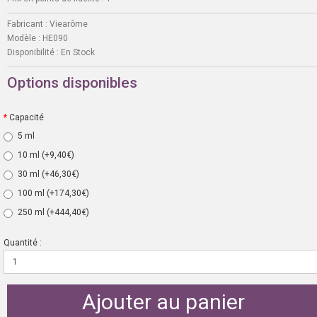
Fabricant :
Viearôme
Modèle :
HE090
Disponibilité :
En Stock
Options disponibles
Capacité
5 ml
10 ml
(+9,40€)
30 ml
(+46,30€)
100 ml
(+174,30€)
250 ml
(+444,40€)
Quantité :
Ajouter au panier