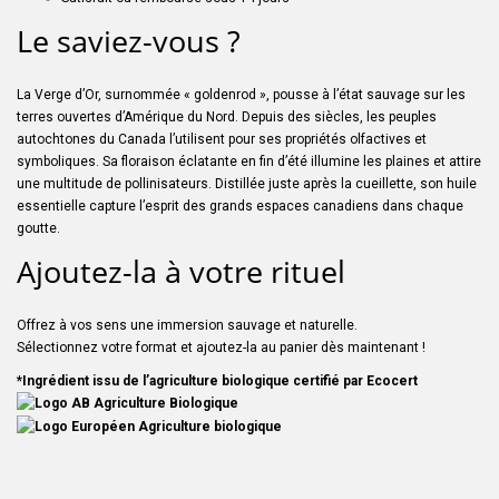
Le saviez-vous ?
La Verge d’Or, surnommée « goldenrod », pousse à l’état sauvage sur les
terres ouvertes d’Amérique du Nord. Depuis des siècles, les peuples
autochtones du Canada l’utilisent pour ses propriétés olfactives et
symboliques. Sa floraison éclatante en fin d’été illumine les plaines et attire
une multitude de pollinisateurs. Distillée juste après la cueillette, son huile
essentielle capture l’esprit des grands espaces canadiens dans chaque
goutte.
Ajoutez-la à votre rituel
Offrez à vos sens une immersion sauvage et naturelle.
Sélectionnez votre format et ajoutez-la au panier dès maintenant !
*Ingrédient issu de l’agriculture biologique certifié par Ecocert