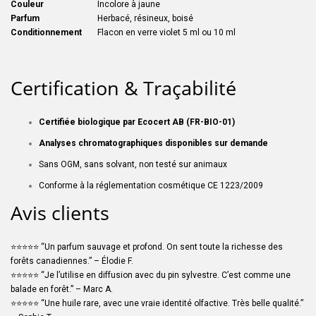
Couleur
Incolore à jaune
Parfum
Herbacé, résineux, boisé
Conditionnement
Flacon en verre violet 5 ml ou 10 ml
Certification & Traçabilité
Certifiée biologique par Ecocert AB (FR-BIO-01)
Analyses chromatographiques disponibles sur demande
Sans OGM, sans solvant, non testé sur animaux
Conforme à la réglementation cosmétique CE 1223/2009
Avis clients
⭐⭐⭐⭐⭐ “Un parfum sauvage et profond. On sent toute la richesse des
forêts canadiennes.” – Élodie F.
⭐⭐⭐⭐⭐ “Je l’utilise en diffusion avec du pin sylvestre. C’est comme une
balade en forêt.” – Marc A.
⭐⭐⭐⭐⭐ “Une huile rare, avec une vraie identité olfactive. Très belle qualité.”