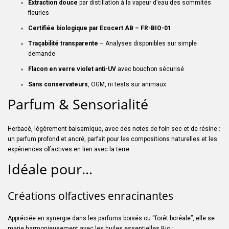
Extraction douce
par distillation à la vapeur d’eau des sommités
fleuries
Certifiée biologique par Ecocert AB – FR-BIO-01
Traçabilité transparente
– Analyses disponibles sur simple
demande
Flacon en verre violet anti-UV
avec bouchon sécurisé
Sans conservateurs
, OGM, ni tests sur animaux
Parfum & Sensorialité
Herbacé, légèrement balsamique, avec des notes de foin sec et de résine :
un parfum profond et ancré, parfait pour les compositions naturelles et les
expériences olfactives en lien avec la terre.
Idéale pour…
Créations olfactives enracinantes
Appréciée en synergie dans les parfums boisés ou “forêt boréale”, elle se
marie harmonieusement avec les huiles essentielles Bio :