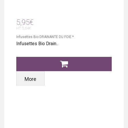
5,95€
HT: 5,64€
Infusettes Bio DRAINANTE DU FOIE *
Infusettes Bio Drain..
More