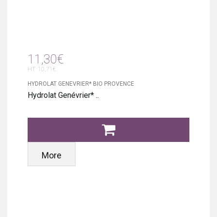
11,30€
HT: 10,71€
HYDROLAT GENEVRIER* BIO PROVENCE
Hydrolat Genévrier* ..
More