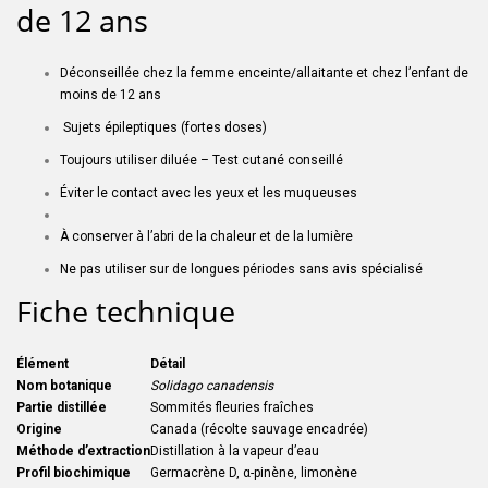
Déconseillée chez la femme enceinte/allaitante et chez l’enfant de
moins de 12 ans
Sujets épileptiques (fortes doses)
Toujours utiliser diluée – Test cutané conseillé
Éviter le contact avec les yeux et les muqueuses
À conserver à l’abri de la chaleur et de la lumière
Ne pas utiliser sur de longues périodes sans avis spécialisé
Fiche technique
Élément
Détail
Nom botanique
Solidago canadensis
Partie distillée
Sommités fleuries fraîches
Origine
Canada (récolte sauvage encadrée)
Méthode d’extraction
Distillation à la vapeur d’eau
Profil biochimique
Germacrène D, α-pinène, limonène