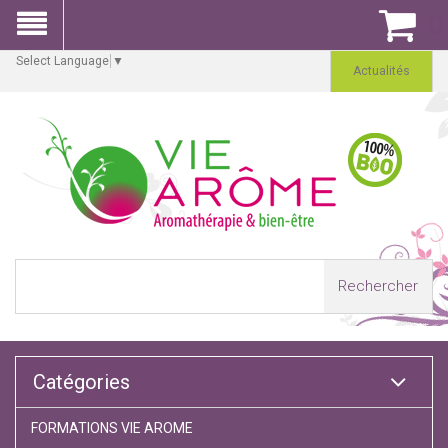
0
Select Language
▼
Actualités
Rechercher
Catégories
FORMATIONS VIE AROME