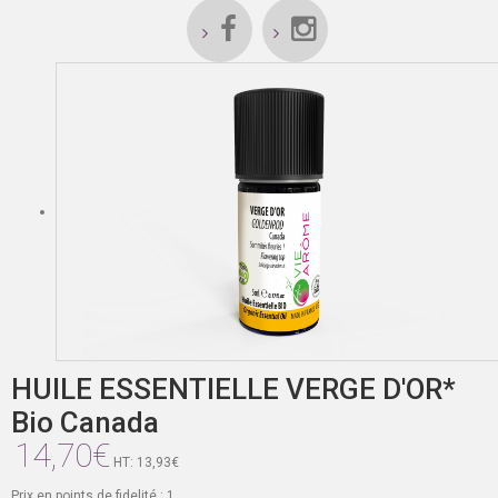
HUILE ESSENTIELLE VERGE D'OR*
Bio Canada
14,70€
HT: 13,93€
Prix en points de fidelité : 1