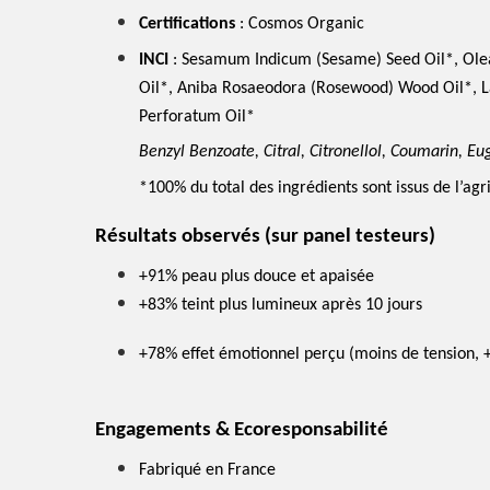
Certifications
: Cosmos Organic
INCI
:
Sesamum Indicum (Sesame) Seed Oil*, Olea 
Oil*, Aniba Rosaeodora (Rosewood) Wood Oil*, La
Perforatum Oil*
Benzyl Benzoate, Citral, Citronellol, Coumarin, Eu
*100% du total des ingrédients sont issus de l’agr
Résultats observés (sur panel testeurs)
+91% peau plus douce et apaisée
+83% teint plus lumineux après 10 jours
+78% effet émotionnel perçu (moins de tension, 
Engagements & Ecoresponsabilité
Fabriqué en France