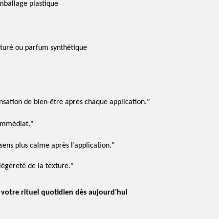
mballage plastique
aturé ou parfum synthétique
nsation de bien-être après chaque application."
 immédiat."
ens plus calme après l’application."
 légèreté de la texture."
otre rituel quotidien dès aujourd’hui