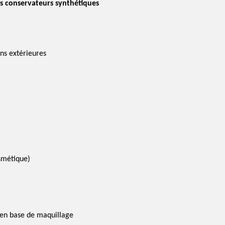
ns conservateurs synthétiques
ons extérieures
osmétique)
 en base de maquillage