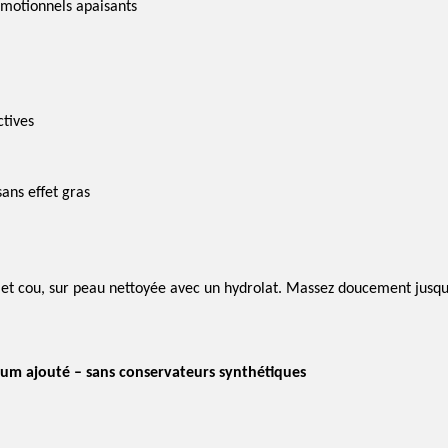
émotionnels apaisants
ctives
ans effet gras
e et cou, sur peau nettoyée avec un hydrolat. Massez doucement jusq
fum ajouté – sans conservateurs synthétiques