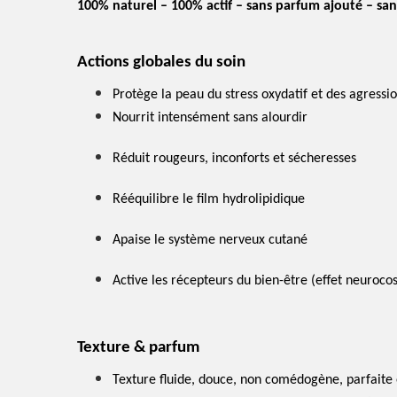
100% naturel – 100% actif – sans parfum ajouté – sa
Actions globales du soin
Protège la peau du stress oxydatif et des agressi
Nourrit intensément sans alourdir
Réduit rougeurs, inconforts et sécheresses
Rééquilibre le film hydrolipidique
Apaise le système nerveux cutané
Active les récepteurs du bien-être (effet neuroc
Texture & parfum
Texture fluide, douce, non comédogène, parfaite