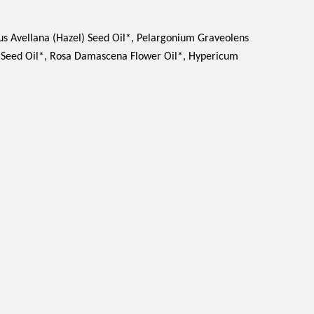
us Avellana (Hazel) Seed Oil*, Pelargonium Graveolens
) Seed Oil*, Rosa Damascena Flower Oil*, Hypericum