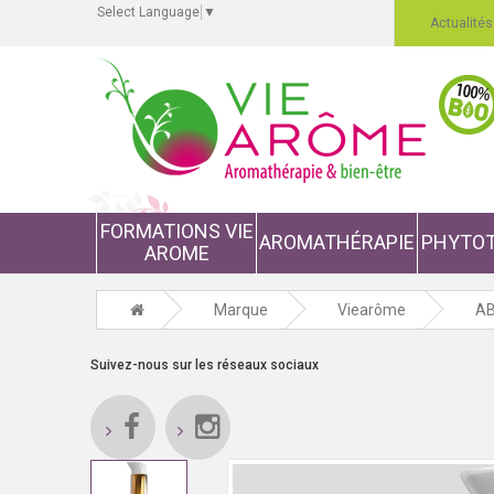
Select Language
▼
Actualités
FORMATIONS VIE
AROMATHÉRAPIE
PHYTOT
AROME
Marque
Viearôme
AB
Suivez-nous sur les réseaux sociaux