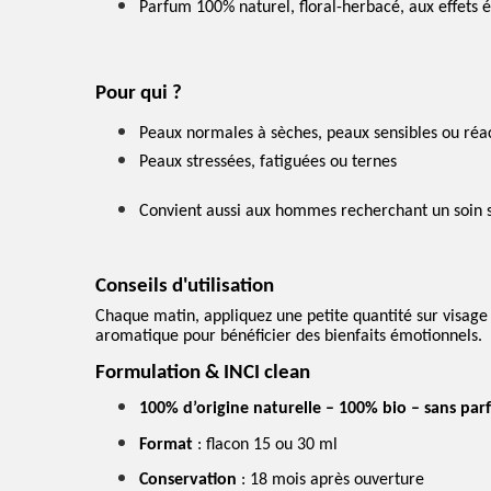
Parfum 100% naturel, floral-herbacé, aux effets 
Pour qui ?
Peaux normales à sèches, peaux sensibles ou réa
Peaux stressées, fatiguées ou ternes
Convient aussi aux hommes recherchant un soin s
Conseils d'utilisation
Chaque matin, appliquez une petite quantité sur visag
aromatique pour bénéficier des bienfaits émotionnels.
Formulation & INCI clean
100% d’origine naturelle – 100% bio – sans par
Format
: flacon 15 ou 30 ml
Conservation
: 18 mois après ouverture