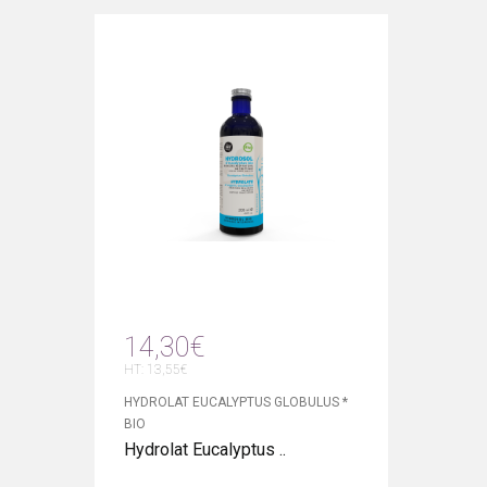
14,30€
HT: 13,55€
HYDROLAT EUCALYPTUS GLOBULUS *
BIO
Hydrolat Eucalyptus ..