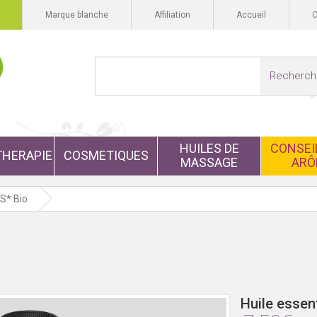
Marque blanche
Affiliation
Accueil
Recherch
HUILES DE
CONSEIL
HERAPIE
COSMETIQUES
MASSAGE
ARÔ
S* Bio
Huile esse