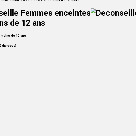
e moins de 12 ans
sécheresse)