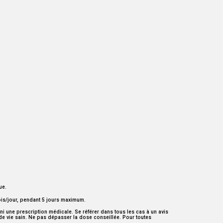
ue.
fois/jour, pendant 5 jours maximum.
i une prescription médicale. Se référer dans tous les cas à un avis
 de vie sain. Ne pas dépasser la dose conseillée. Pour toutes