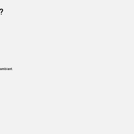
?
 ambiant.