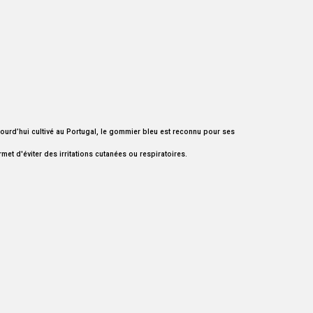
 Aujourd’hui cultivé au Portugal, le gommier bleu est reconnu pour ses
met d'éviter des irritations cutanées ou respiratoires.