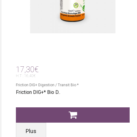
17,30€
H.T : 16,40€
Friction DIG+ Digestion / Transit Bio *
Friction DIG+* Bio D..
Plus