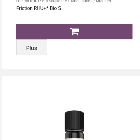
Friction RHU+* Bio Souplesse / Articulations / Muscles
Friction RHU+* Bio S..
Plus