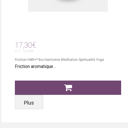
17,30€
H.T : 16,40€
Friction HAR+* Bio Harmonie Méditation Spiritualité Yoga
Friction aromatique ..
Plus