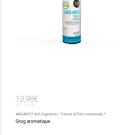
13,98€
H.T : 13,25€
ANDANTE* BIO Digestion / Transit & Flore intestinale *
Grog aromatique ..