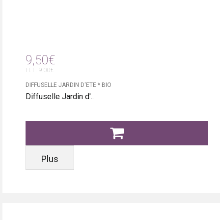
9,50€
H.T : 9,00€
DIFFUSELLE JARDIN D'ETE * BIO
Diffuselle Jardin d'..
Plus