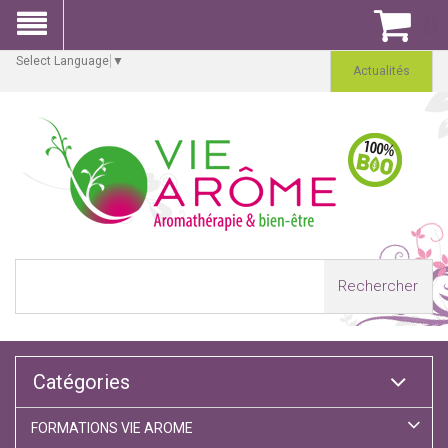
0
Select Language
▼
Actualités
Rechercher
Catégories
FORMATIONS VIE AROME