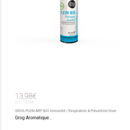
13,98€
H.T : 13,25€
GROG PLEIN AIR* BIO Immunité / Respiration & Prévention hiver
Grog Aromatique ..