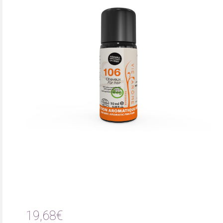
19,68€