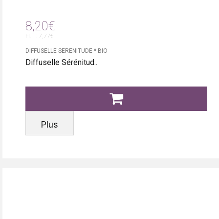
8,20€
H.T : 7,77€
DIFFUSELLE SERENITUDE * BIO
Diffuselle Sérénitud..
Plus