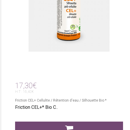
17,30€
H.T : 16,40€
Friction CEL+ Cellulite / Rétention d'eau / Silhouette Bio *
Friction CEL+* Bio C..