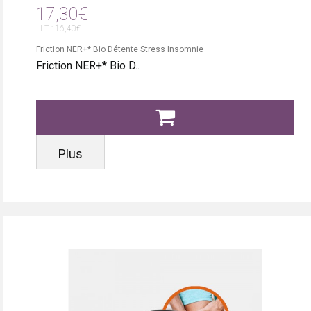
17,30€
H.T : 16,40€
Friction NER+* Bio Détente Stress Insomnie
Friction NER+* Bio D..
Plus