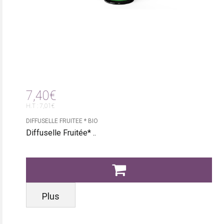
7,40€
H.T : 7,01€
DIFFUSELLE FRUITEE * BIO
Diffuselle Fruitée* ..
Plus