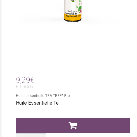
9,29€
H.T : 8,81€
Huile essentielle TEA TREE* Bio
Huile Essentielle Te..