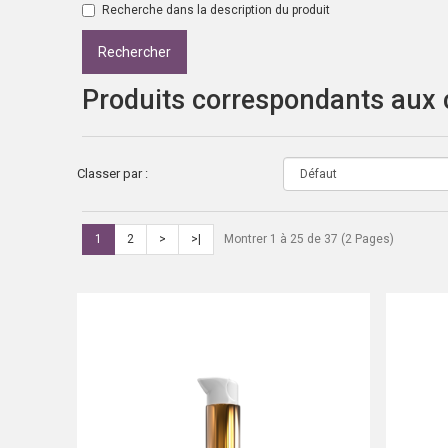
Recherche dans la description du produit
Produits correspondants aux c
Classer par :
1
2
>
>|
Montrer 1 à 25 de 37 (2 Pages)