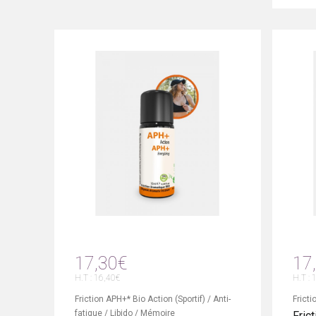
17,30€
17
H.T : 16,40€
H.T : 
Friction APH+* Bio Action (Sportif) / Anti-
Fricti
fatigue / Libido / Mémoire
Frict