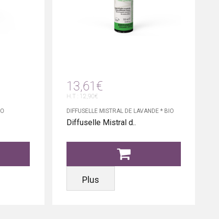
13,61€
H.T : 12,90€
IO
DIFFUSELLE MISTRAL DE LAVANDE * BIO
Diffuselle Mistral d..
Plus