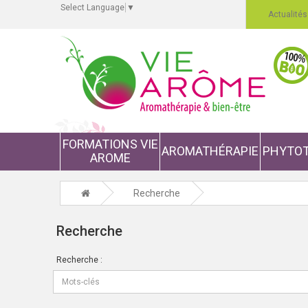
Select Language
▼
Actualités
FORMATIONS VIE
AROMATHÉRAPIE
PHYTOT
AROME
Recherche
Recherche
Recherche :