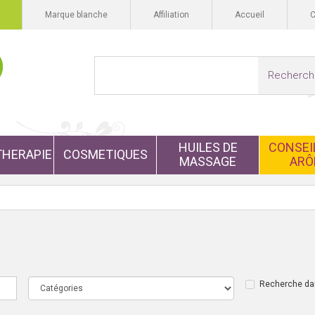
Marque blanche
Affiliation
Accueil
Recherch
HUILES DE
CONSEIL
HERAPIE
COSMETIQUES
MASSAGE
ARÔ
Recherche dan