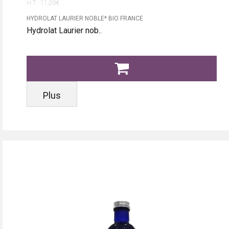
H.T : 11,09€
HYDROLAT LAURIER NOBLE* BIO FRANCE
Hydrolat Laurier nob..
Plus