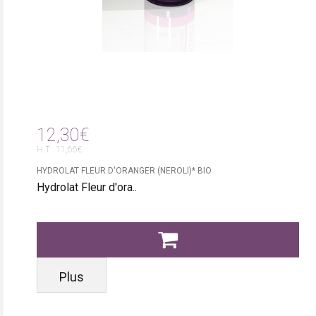
12,30€
H.T : 11,66€
HYDROLAT FLEUR D'ORANGER (NEROLI)* BIO
Hydrolat Fleur d'ora..
Plus