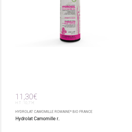
11,30€
H.T : 10,71€
HYDROLAT CAMOMILLE ROMAINE* BIO FRANCE
Hydrolat Camomille r..