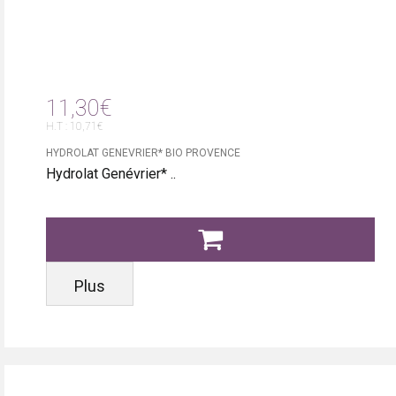
11,30€
H.T : 10,71€
HYDROLAT GENEVRIER* BIO PROVENCE
Hydrolat Genévrier* ..
Plus