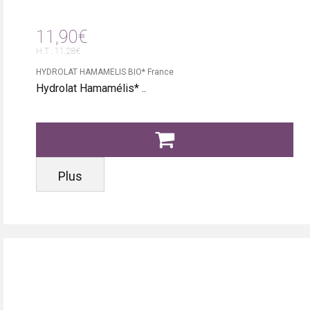
11,90€
H.T : 11,28€
HYDROLAT HAMAMELIS BIO* France
Hydrolat Hamamélis* ..
Plus