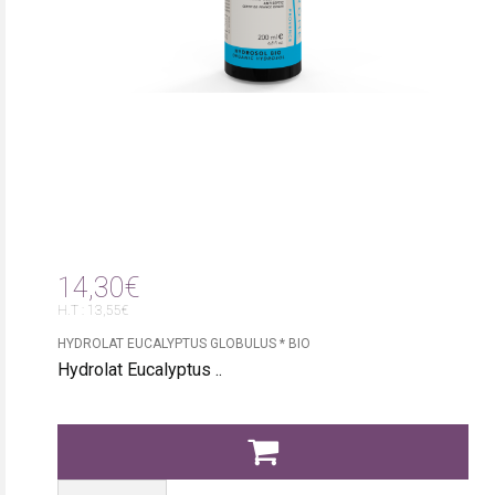
14,30€
H.T : 13,55€
HYDROLAT EUCALYPTUS GLOBULUS * BIO
Hydrolat Eucalyptus ..