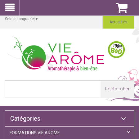
0
Select Language
▼
Actualités
Rechercher
Catégories
FORMATIONS VIE AROME