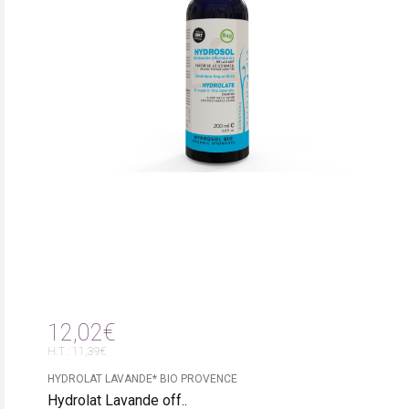
12,02€
H.T : 11,39€
HYDROLAT LAVANDE* BIO PROVENCE
Hydrolat Lavande off..