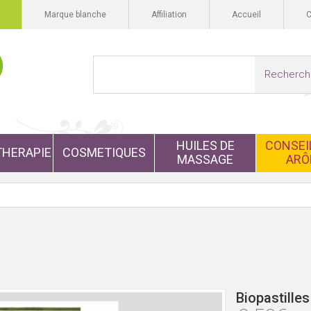
Marque blanche
Affiliation
Accueil
Recherch
HUILES DE
CONSEIL
HERAPIE
COSMETIQUES
MASSAGE
ARÔ
Biopastille