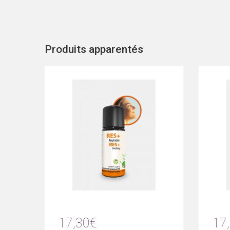
Produits apparentés
17,30€
17