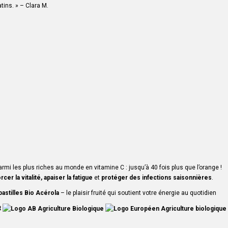
atins. » – Clara M.
parmi les plus riches au monde en vitamine C : jusqu’à 40 fois plus que l’orange !
rcer la vitalité, apaiser la fatigue
et
protéger des infections saisonnières
.
pastilles Bio Acérola
– le plaisir fruité qui soutient votre énergie au quotidien
t