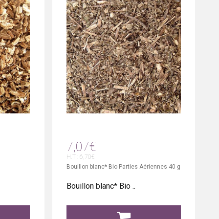
7,07€
H.T : 6,70€
Bouillon blanc* Bio Parties Aériennes 40 g
Bouillon blanc* Bio ..