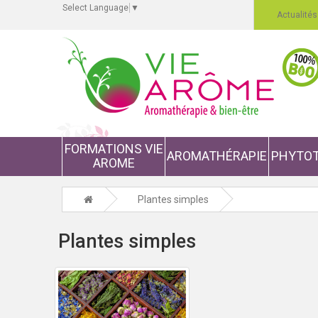
Select Language
▼
Actualités
FORMATIONS VIE
AROMATHÉRAPIE
PHYTOT
AROME
Plantes simples
Plantes simples