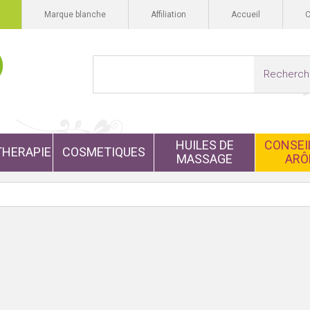
Marque blanche
Affiliation
Accueil
Recherch
HUILES DE
CONSEIL
HERAPIE
COSMETIQUES
MASSAGE
ARÔ