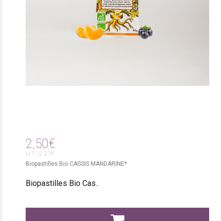
2,50€
H.T : 2,37€
Biopastilles Bio CASSIS MANDARINE*
Biopastilles Bio Cas..