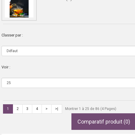
Classer par :
Voir :
1
2
3
4
>
>|
Montrer 1 à 25 de 86 (4 Pages)
Comparatif produit (0)