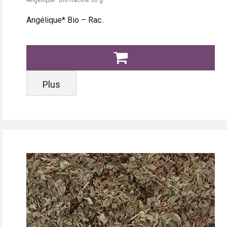
Angélique* Bio Racine 50 g
Angélique* Bio – Rac..
Plus