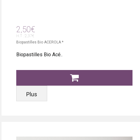
2,50€
H.T : 2,37€
Biopastilles Bio ACEROLA *
Biopastilles Bio Acé..
Plus