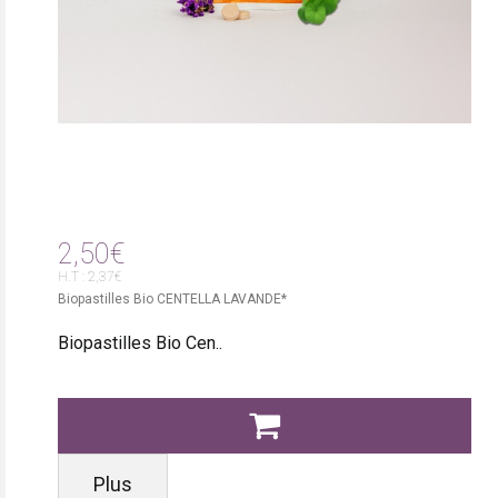
2,50€
H.T : 2,37€
Biopastilles Bio CENTELLA LAVANDE*
Biopastilles Bio Cen..
Plus