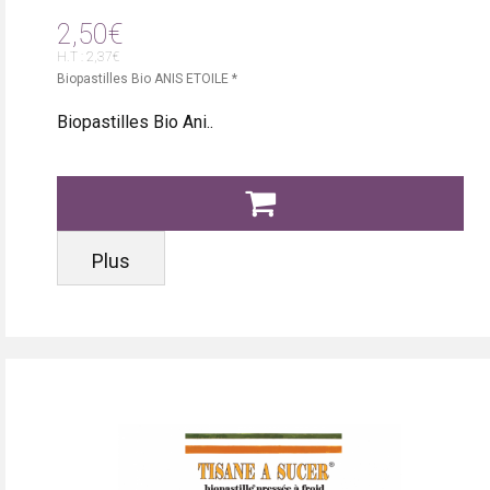
2,50€
H.T : 2,37€
Biopastilles Bio ANIS ETOILE *
Biopastilles Bio Ani..
Plus