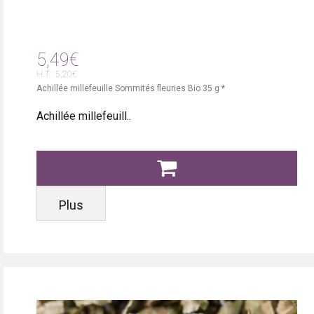
5,49€
H.T : 5,20€
Achillée millefeuille Sommités fleuries Bio 35 g *
Achillée millefeuill..
Plus