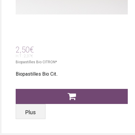
2,50€
H.T : 2,37€
Biopastilles Bio CITRON*
Biopastilles Bio Cit..
Plus