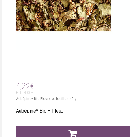
4,22€
H.T : 4,00€
Aubépine* Bio Fleurs et feuilles 40 g
Aubépine* Bio – Fleu..