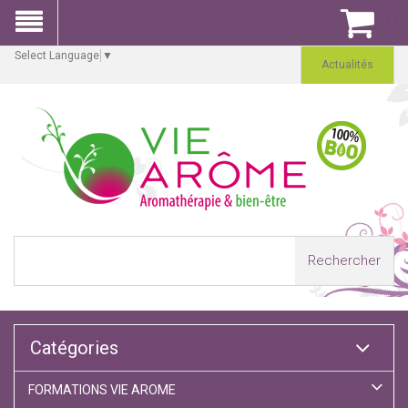
0
Select Language
▼
Actualités
Rechercher
Catégories
FORMATIONS VIE AROME