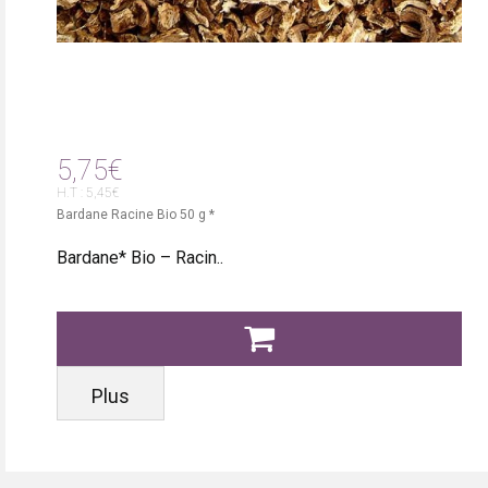
5,75€
H.T : 5,45€
Bardane Racine Bio 50 g *
Bardane* Bio – Racin..
Plus