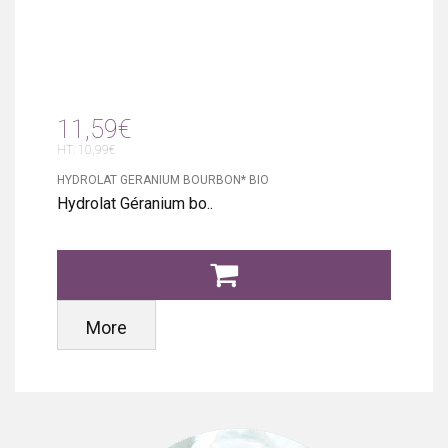
11,59€
HT: 10,99€
HYDROLAT GERANIUM BOURBON* BIO
Hydrolat Géranium bo..
More