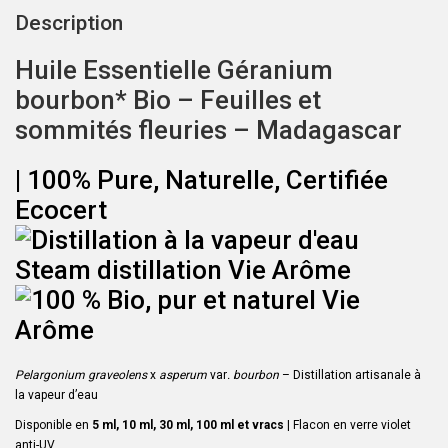
Description
Huile Essentielle Géranium
bourbon* Bio – Feuilles et
sommités fleuries – Madagascar
| 100% Pure, Naturelle, Certifiée
Ecocert
Pelargonium graveolens
x
asperum
var
. bourbon
– Distillation artisanale à
la vapeur d’eau
Disponible en
5 ml, 10 ml, 30 ml, 100 ml et vracs
| Flacon en verre violet
anti-UV