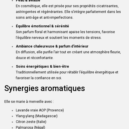
Peau & Beauté
En cosmétique, elle est prisée pour ses propriétés cicatrisantes,
astringentes et régénérantes. Elle s’intègre parfaitement dans les
soins anti-âge et anti-imperfections.
Équilibre émotionnel & sérénité
Son parfum floral et harmonisant apaise les tensions, favorise
l’équilibre nerveux et soutient les moments de stress.
Ambiance chaleureuse & parfum d’intérieur
En diffusion, elle purifie l’air tout en créant une atmosphère fleurie,
douce et réconfortante.
Soins énergétiques & bien-être
Traditionnellement utilisée pour rétablir l’équilibre énergétique et
favoriser la confiance en soi.
Synergies aromatiques
Elle se marie à merveille avec :
Lavande vraie AOP (Provence)
Ylang-ylang (Madagascar)
Citron zeste (Italie)
Palmarosa (Népal)