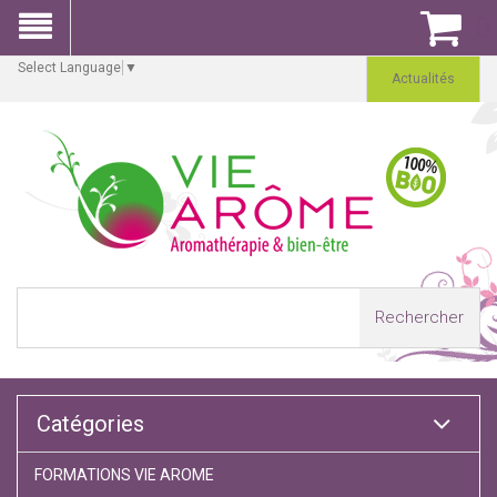
0
Select Language
▼
Actualités
Rechercher
Catégories
FORMATIONS VIE AROME