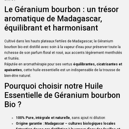
Le Géranium bourbon : un trésor
aromatique de Madagascar,
équilibrant et harmonisant
Cultivé dans les hauts plateaux fertiles de Madagascar, le Géranium
bourbon bio est distillé avec soin à la vapeur d’eau pour préserver toute la
richesse de son parfum floral et rosé, aux accents légèrement mentholés
et fruités.
Réputée en aromathérapie pour ses vertus
équilibrantes, cicatrisantes et
apaisantes
, cette huile essentielle est un indispensable de la trousse de
bien-être naturel.
Pourquoi choisir notre Huile
Essentielle de Géranium bourbon
Bio ?
100% Pure, intégrale et naturelle
, sans ajout ni dilution
Origine garantie : Madagascar – cultures biologiques locales