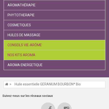
AROMATHÉRAPIE
PHYTOTHERAPIE
COSMETIQUES
HUILES DE MASSAGE
CONSEILS VIE-ARÔME
NOS KITS AROMA
AROMA ENERGETIQUE
Huile essentielle GERANIUM BOURBON* Bio
Suivez-nous sur les réseaux sociaux