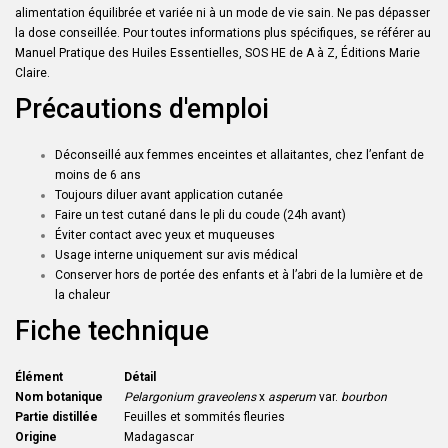
alimentation équilibrée et variée ni à un mode de vie sain. Ne pas dépasser
la dose conseillée. Pour toutes informations plus spécifiques, se référer au
Manuel Pratique des Huiles Essentielles, SOS HE de A à Z, Éditions Marie
Claire.
Précautions d'emploi
Déconseillé aux femmes enceintes et allaitantes,
chez l’enfant de
moins de 6 ans
Toujours diluer avant application cutanée
Faire un test cutané dans le pli du coude (24h avant)
Éviter contact avec yeux et muqueuses
Usage interne uniquement sur avis médical
Conserver hors de portée des enfants et à l’abri de la lumière et de
la chaleur
Fiche technique
Élément
Détail
Nom botanique
Pelargonium graveolens
x
asperum
var.
bourbon
Partie distillée
Feuilles et sommités fleuries
Origine
Madagascar