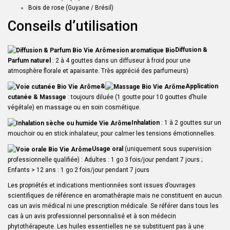
Bois de rose (Guyane / Brésil)
Conseils d’utilisation
Diffusion &
Parfum naturel
: 2 à 4 gouttes dans un diffuseur à froid pour une
atmosphère florale et apaisante. Très apprécié des parfumeurs)
&
Application
cutanée & Massage
: toujours diluée (1 goutte pour 10 gouttes d’huile
végétale) en massage ou en soin cosmétique.
Inhalation
: 1 à 2 gouttes sur un
mouchoir ou en stick inhalateur, pour calmer les tensions émotionnelles.
Usage oral
(uniquement sous supervision
professionnelle qualifiée) : A
dultes : 1 go 3 fois/jour pendant 7 jours ;
Enfants > 12 ans : 1 go 2 fois/jour pendant 7 jours
Les propriétés et indications mentionnées sont issues d’ouvrages
scientifiques de référence en aromathérapie mais ne constituent en aucun
cas un avis médical ni une prescription médicale. Se référer dans tous les
cas à un avis professionnel personnalisé et à son médecin
phytothérapeute. Les huiles essentielles ne se substituent pas à une