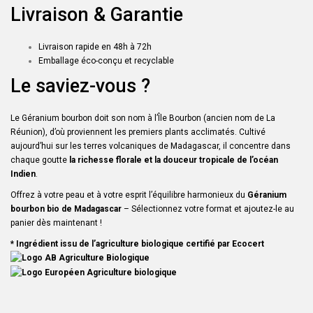
Livraison & Garantie
Livraison rapide en 48h à 72h
Emballage éco-conçu et recyclable
Le saviez-vous ?
Le Géranium bourbon doit son nom à l’Île Bourbon (ancien nom de La
Réunion), d’où proviennent les premiers plants acclimatés. Cultivé
aujourd’hui sur les terres volcaniques de Madagascar, il concentre dans
chaque goutte
la richesse florale et la douceur tropicale de l’océan
Indien
.
Offrez à votre peau et à votre esprit l’équilibre harmonieux du
Géranium
bourbon bio de Madagascar
– Sélectionnez votre format et ajoutez-le au
panier dès maintenant !
* Ingrédient issu de l’agriculture biologique certifié par Ecocert