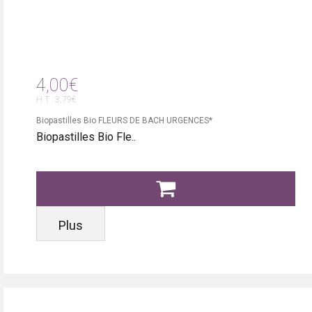
4,00€
H.T : 3,79€
Biopastilles Bio FLEURS DE BACH URGENCES*
Biopastilles Bio Fle..
Plus