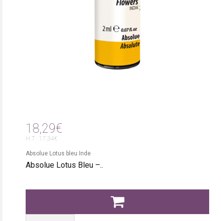
18,29€
H.T : 17,34€
Absolue Lotus bleu Inde
Absolue Lotus Bleu –..