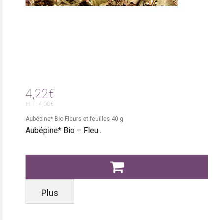
4,22€
H.T : 4,00€
Aubépine* Bio Fleurs et feuilles 40 g
Aubépine* Bio – Fleu..
Plus