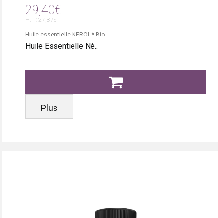
29,40€
H.T : 27,87€
Huile essentielle NEROLI* Bio
Huile Essentielle Né..
Plus