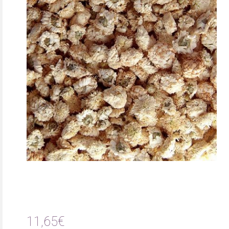
11,65€