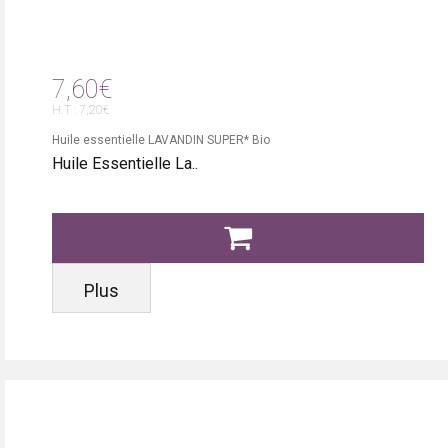
7,60€
H.T : 7,20€
Huile essentielle LAVANDIN SUPER* Bio
Huile Essentielle La..
Plus