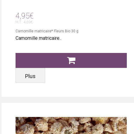
4,95€
H.T : 4,69€
Camomille matricaire* Fleurs Bio 30 g
Camomille matricaire..
Plus