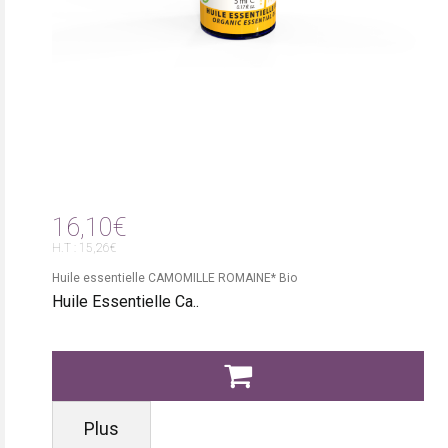
16,10€
H.T : 15,26€
Huile essentielle CAMOMILLE ROMAINE* Bio
Huile Essentielle Ca..
Plus