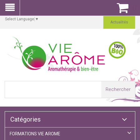
0
Select Language
▼
Actualités
Rechercher
Catégories
FORMATIONS VIE AROME