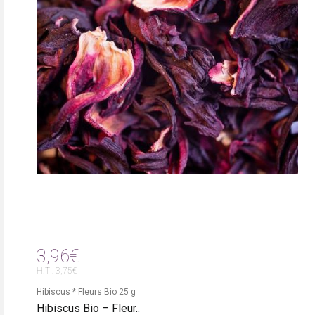
3,96€
H.T : 3,75€
Hibiscus * Fleurs Bio 25 g
Hibiscus Bio – Fleur..