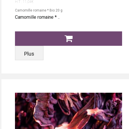
H.T : 11,04€
Camomille romaine * Bio 20 g
Camomille romaine * ..
Plus