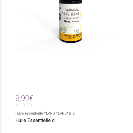
8,90€
H.T : 8,44€
Huile essentielle YLANG YLANG* Bio
Huile Essentielle d’..