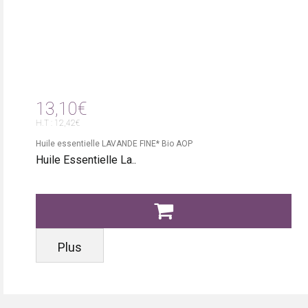
13,10€
H.T : 12,42€
Huile essentielle LAVANDE FINE* Bio AOP
Huile Essentielle La..
Plus