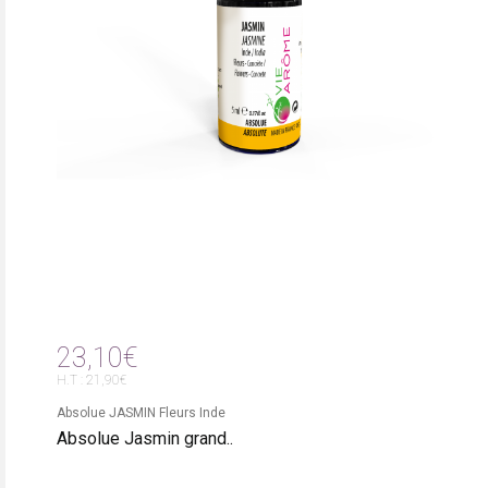
23,10€
H.T : 21,90€
Absolue JASMIN Fleurs Inde
Absolue Jasmin grand..