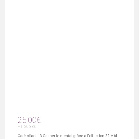
25,00€
HT: 20,83€
Café olfactif 3 Calmer le mental grâce à l'olfaction 22 MAI