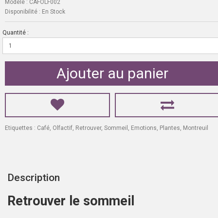
Modèle :
CAFOLF002
Disponibilité :
En Stock
Quantité :
Ajouter au panier
Etiquettes :
Café
,
Olfactif
,
Retrouver
,
Sommeil
,
Emotions
,
Plantes
,
Montreuil
Description
Retrouver le sommeil