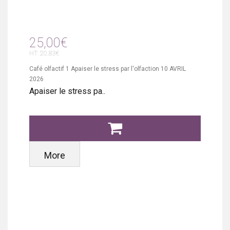
25,00€
HT: 20,83€
Café olfactif 1 Apaiser le stress par l'olfaction 10 AVRIL
2026
Apaiser le stress pa..
More