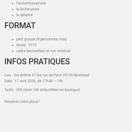
l’endormissement
le lâcher-prise
la détente
FORMAT
petit groupe (8 personnes max)
durée : 1h15
cadre bienveillant et non médical
INFOS PRATIQUES
Lieu : Vie Arôme 67 bis rue de Paris 93100 Montreuil
Date : 17 avril 2026, de 17h45 – 19h
Tarifs : 25€ (dont 10€ déductibles en boutique)
Réserver votre place !