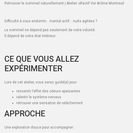
Retrouver le sommeil naturellement | Atelier olfactif Vie Arôme Montreuil
Difficulté à vous endormir… mental actif… nuits agitées ?
Le sommeil ne dépend pas seulement de votre volonté.
Il dépend de votre état intérieur.
CE QUE VOUS ALLEZ
EXPÉRIMENTER
Lors de cet atelier, vous serez guidé(e) pour :
ressentir l’effet des odeurs apaisantes
ralentir le système nerveux
retrouver une sensation de relâchement
APPROCHE
Une exploration douce pour accompagner :