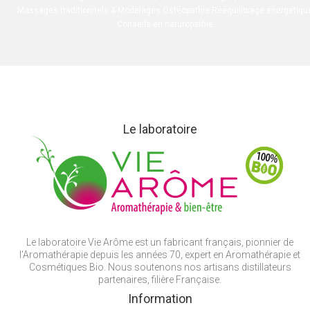
Massages traditionnels & Modelages Ostéopathie Rééquilibrage énergétiqu
Conseils en naturopathie
Le laboratoire
Le laboratoire Vie Arôme est un fabricant français, pionnier de
l'Aromathérapie depuis les années 70, expert en Aromathérapie et
Cosmétiques Bio. Nous soutenons nos artisans distillateurs
partenaires, filière Française.
Information