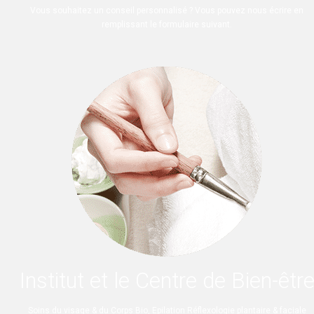
Vous souhaitez un conseil personnalisé ? Vous pouvez nous écrire en
remplissant le formulaire suivant.
Institut et le Centre de Bien-êtr
Soins du visage & du Corps Bio, Epilation Réflexologie plantaire & faciale