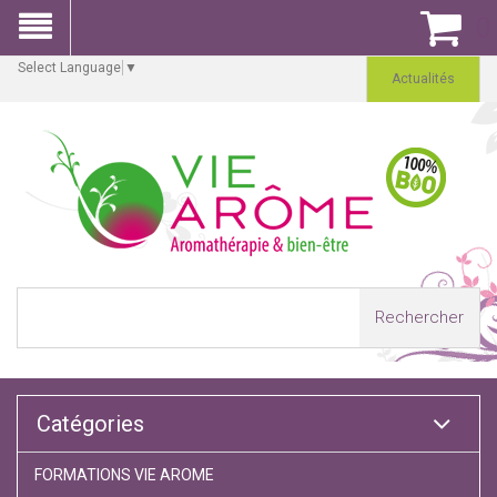
0
Select Language
▼
Actualités
Rechercher
Catégories
FORMATIONS VIE AROME