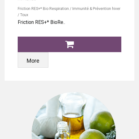
Friction RES+* Bio Respiration / Immunité & Prévention hiver
/ Toux
Friction RES+* BioRe..
More