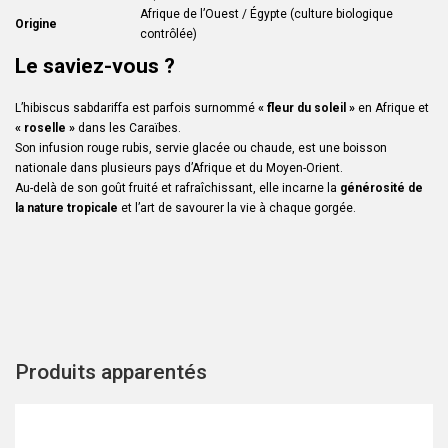
Afrique de l’Ouest / Égypte (culture biologique
Origine
contrôlée)
Le saviez-vous ?
L’hibiscus sabdariffa est parfois surnommé
« fleur du soleil »
en Afrique et
« roselle »
dans les Caraïbes.
Son infusion rouge rubis, servie glacée ou chaude, est une boisson
nationale dans plusieurs pays d’Afrique et du Moyen-Orient.
Au-delà de son goût fruité et rafraîchissant, elle incarne la
générosité de
la nature tropicale
et l’art de savourer la vie à chaque gorgée.
Produits apparentés