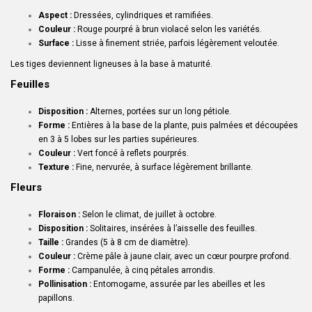
Aspect :
Dressées, cylindriques et ramifiées.
Couleur :
Rouge pourpré à brun violacé selon les variétés.
Surface :
Lisse à finement striée, parfois légèrement veloutée.
Les tiges deviennent ligneuses à la base à maturité.
Feuilles
Disposition :
Alternes, portées sur un long pétiole.
Forme :
Entières à la base de la plante, puis palmées et découpées
en 3 à 5 lobes sur les parties supérieures.
Couleur :
Vert foncé à reflets pourprés.
Texture :
Fine, nervurée, à surface légèrement brillante.
Fleurs
Floraison :
Selon le climat, de juillet à octobre.
Disposition :
Solitaires, insérées à l’aisselle des feuilles.
Taille :
Grandes (5 à 8 cm de diamètre).
Couleur :
Crème pâle à jaune clair, avec un cœur pourpre profond.
Forme :
Campanulée, à cinq pétales arrondis.
Pollinisation :
Entomogame, assurée par les abeilles et les
papillons.