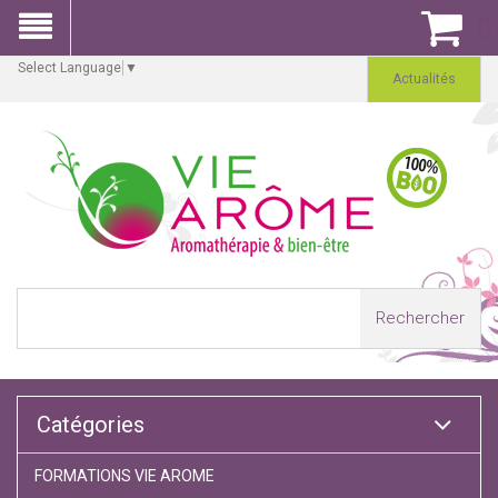
0
Select Language
▼
Actualités
Rechercher
Catégories
FORMATIONS VIE AROME