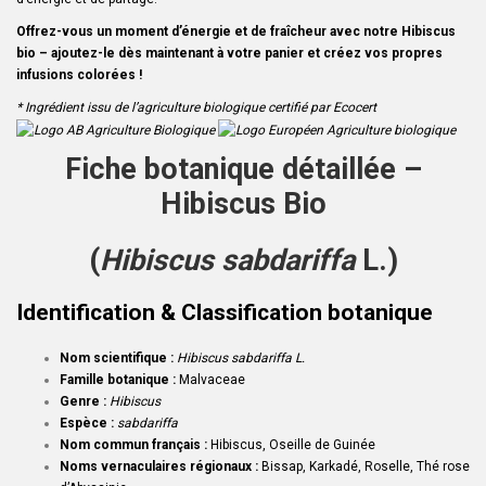
Offrez-vous un moment d’énergie et de fraîcheur avec notre Hibiscus
bio – ajoutez-le dès maintenant à votre panier et créez vos propres
infusions colorées !
* Ingrédient issu de l’agriculture biologique certifié par Ecocert
Fiche botanique détaillée –
Hibiscus Bio
(
Hibiscus sabdariffa
L.)
Identification & Classification botanique
Nom scientifique :
Hibiscus sabdariffa L.
Famille botanique :
Malvaceae
Genre :
Hibiscus
Espèce :
sabdariffa
Nom commun français :
Hibiscus, Oseille de Guinée
Noms vernaculaires régionaux :
Bissap, Karkadé, Roselle, Thé rose