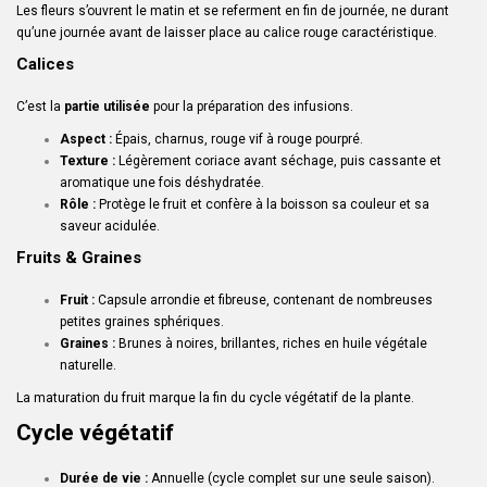
Les fleurs s’ouvrent le matin et se referment en fin de journée, ne durant
qu’une journée avant de laisser place au calice rouge caractéristique.
Calices
C’est la
partie utilisée
pour la préparation des infusions.
Aspect :
Épais, charnus, rouge vif à rouge pourpré.
Texture :
Légèrement coriace avant séchage, puis cassante et
aromatique une fois déshydratée.
Rôle :
Protège le fruit et confère à la boisson sa couleur et sa
saveur acidulée.
Fruits & Graines
Fruit :
Capsule arrondie et fibreuse, contenant de nombreuses
petites graines sphériques.
Graines :
Brunes à noires, brillantes, riches en huile végétale
naturelle.
La maturation du fruit marque la fin du cycle végétatif de la plante.
Cycle végétatif
Durée de vie :
Annuelle (cycle complet sur une seule saison).