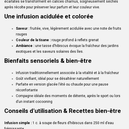
écarlates se transforment en calices charnus, soigneusement séchés
après récolte pour préserver leur parfum et leur couleur vive.
Une infusion acidulée et colorée
Saveur :
fruitée, vive, légèrement acidulée avec une note de fruits
rouges
Couleur de la tisane :
rouge profond à reflets grenat
Ambiance :
une tasse d’hibiscus évoque la fraîcheur des jardins
exotiques et les saveurs solaires des îles.
Bienfaits sensoriels & bien-être
Infusion traditionnellement associée à la vitalité et à la fraîcheur
Goût vivifiant, idéal pour se désaltérer naturellement
Parfaite en version glacée l’été ou chaude pour une pause
réconfortante
Compagne idéale des moments de détente, après le sport ou lors
d’un instant cocooning
Conseils d’utilisation & Recettes bien-être
Infusion simple :
1 c. à soupe de fleurs d’hibiscus dans 250 ml d’eau
frémissante.