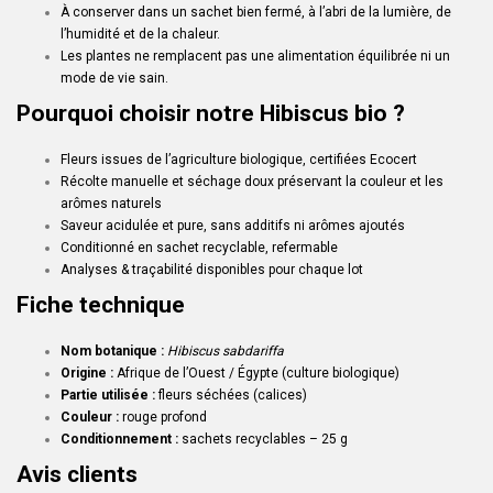
À conserver dans un sachet bien fermé, à l’abri de la lumière, de
l’humidité et de la chaleur.
Les plantes ne remplacent pas une alimentation équilibrée ni un
mode de vie sain.
Pourquoi choisir notre Hibiscus bio ?
Fleurs issues de l’agriculture biologique, certifiées Ecocert
Récolte manuelle et séchage doux préservant la couleur et les
arômes naturels
Saveur acidulée et pure, sans additifs ni arômes ajoutés
Conditionné en sachet recyclable, refermable
Analyses & traçabilité disponibles pour chaque lot
Fiche technique
Nom botanique :
Hibiscus sabdariffa
Origine :
Afrique de l’Ouest / Égypte (culture biologique)
Partie utilisée :
fleurs séchées (calices)
Couleur :
rouge profond
Conditionnement :
sachets recyclables – 25 g
Avis clients