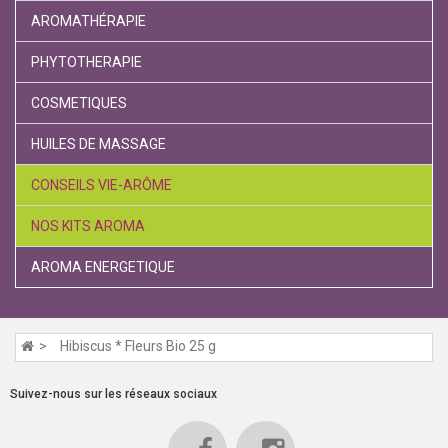
AROMATHÉRAPIE
PHYTOTHERAPIE
COSMETIQUES
HUILES DE MASSAGE
CONSEILS VIE-ARÔME
NOS KITS AROMA
AROMA ENERGETIQUE
Hibiscus * Fleurs Bio 25 g
Suivez-nous sur les réseaux sociaux