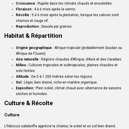
Croissance :
Rapide dans les climats chauds et ensoleillés.
Floraison :
4 à 6 mois après le semis.
Récolte :
5 à 6 mois après la plantation, lorsque les calices sont
charnus et rouge vif.
Reproduction :
Sexuée par graines.
Habitat & Répartition
Origine géographique :
Afrique tropicale (probablement Soudan ou
Afrique de l’Ouest).
Aire naturelle :
Régions chaudes d’Afrique, d’Asie et des Caraïbes.
Milieu :
Cultures tropicales et subtropicales, plaines chaudes et
sols fertiles
Altitude :
De 0 à 1 200 mètres selon les régions.
Sol :
Léger, bien drainé, riche en matière organique.
Exposition :
Plein soleil, climat chaud avec alternance de saisons
sèches et humides.
Culture & Récolte
Culture
L’hibiscus sabdariffa apprécie la chaleur, le soleil et un sol bien drainé.