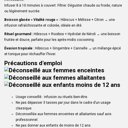
Infuser 8 à 10 minutes à couvert. Filtrer. Déguster chaude ou froide, nature
ou légèrement sucrée.
Boisson glacée « Vitalité rouge » :
Hibiscus + Mélisse + Citron → une
infusion rafraîchissante et colorée, idéale en été.
Rituel gourmand :
Hibiscus + Rooibos + Hydrolat de Néroli → une boisson
fruitée et douce, parfaite pour les après-midis cocooning.
Évasion tropicale :
Hibiscus + Gingembre + Cannelle → un mélange épicé
et tonique pour réchauffer l’hiver.
Précautions d’emploi
Usage conseillé : infusion ou rituels bien-être.
Ne pas dépasser 3 tasses par jour dans le cadre d’un usage
classique.
Déconseillée aux femmes enceintes et allaitantes sauf avis
professionnel.
Ne pas donner aux enfants de moins de 12 ans.