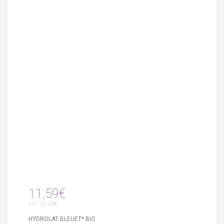
11,59€
HT: 10,99€
HYDROLAT BLEUET* BIO