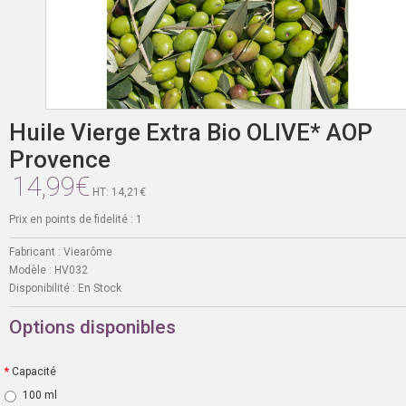
Huile Vierge Extra Bio OLIVE* AOP
Provence
14,99€
HT: 14,21€
Prix en points de fidelité : 1
Fabricant :
Viearôme
Modèle :
HV032
Disponibilité :
En Stock
Options disponibles
Capacité
100 ml