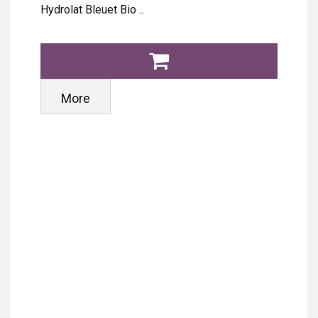
Hydrolat Bleuet Bio ..
More