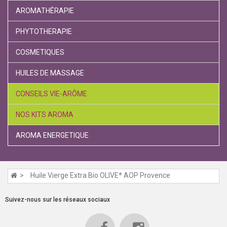
AROMATHÉRAPIE
PHYTOTHERAPIE
COSMETIQUES
HUILES DE MASSAGE
CONSEILS VIE-ARÔME
NOS KITS AROMA
AROMA ENERGETIQUE
Huile Vierge Extra Bio OLIVE* AOP Provence
Suivez-nous sur les réseaux sociaux