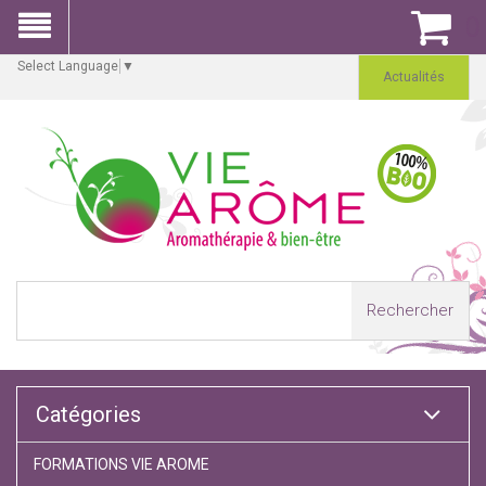
0
Select Language
▼
Actualités
Rechercher
Catégories
FORMATIONS VIE AROME