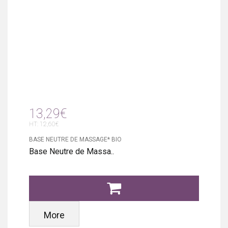
13,29€
HT: 12,60€
BASE NEUTRE DE MASSAGE* BIO
Base Neutre de Massa..
More