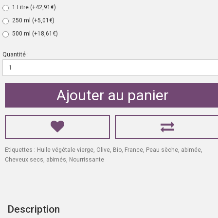
1 Litre
(+42,91€)
250 ml
(+5,01€)
500 ml
(+18,61€)
Quantité :
Ajouter au panier
Etiquettes :
Huile végétale vierge
,
Olive
,
Bio
,
France
,
Peau sèche
,
abimée
,
Cheveux secs
,
abimés
,
Nourrissante
Description