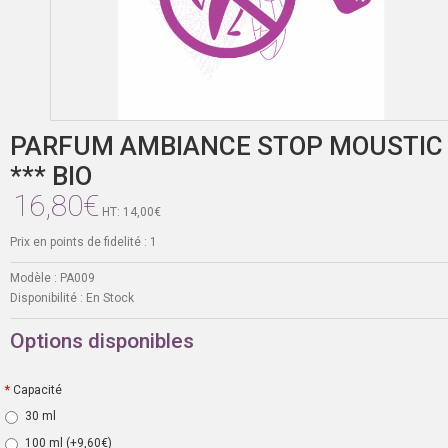
PARFUM AMBIANCE STOP MOUSTIC
*** BIO
16,80€
HT: 14,00€
Prix en points de fidelité : 1
Modèle :
PA009
Disponibilité :
En Stock
Options disponibles
Capacité
30 ml
100 ml
(+9,60€)