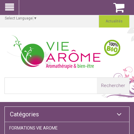
0
Select Language
▼
Actualités
Rechercher
Catégories
FORMATIONS VIE AROME