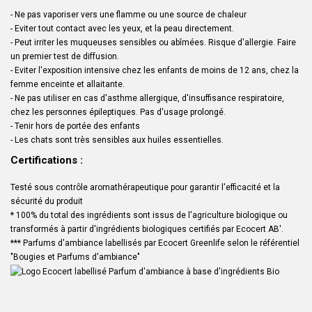
- Ne pas vaporiser vers une flamme ou une source de chaleur
- Eviter tout contact avec les yeux, et la peau directement.
- Peut irriter les muqueuses sensibles ou abîmées. Risque d'allergie. Faire
un premier test de diffusion.
- Eviter l'exposition intensive chez les enfants de moins de 12 ans, chez la
femme enceinte et allaitante.
- Ne pas utiliser en cas d'asthme allergique, d'insuffisance respiratoire,
chez les personnes épileptiques.
Pas d'usage prolongé.
- Tenir hors de portée des enfants
- Les chats sont très sensibles aux huiles essentielles.
Certifications :
Testé sous contrôle aromathérapeutique pour garantir l'efficacité et la
sécurité du produit
* 100% du total des ingrédients sont issus de l'agriculture biologique ou
transformés à partir d'ingrédients biologiques certifiés par Ecocert AB'.
*** Parfums d'ambiance labellisés par Ecocert Greenlife selon le référentiel
"Bougies et Parfums d'ambiance"