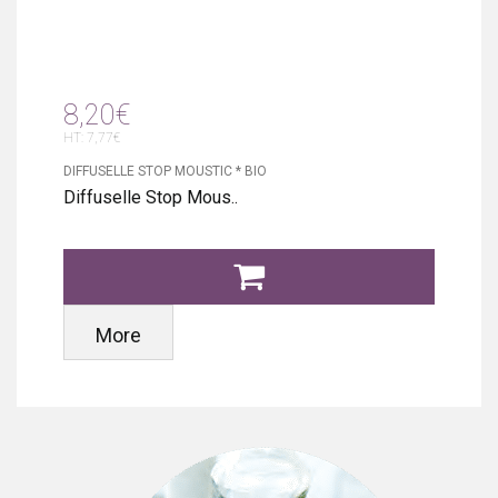
8,20€
HT: 7,77€
DIFFUSELLE STOP MOUSTIC * BIO
Diffuselle Stop Mous..
More