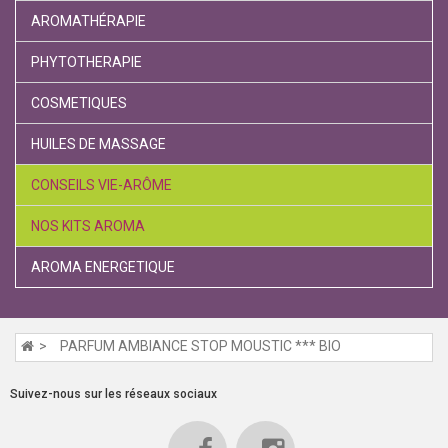
AROMATHÉRAPIE
PHYTOTHERAPIE
COSMETIQUES
HUILES DE MASSAGE
CONSEILS VIE-ARÔME
NOS KITS AROMA
AROMA ENERGETIQUE
PARFUM AMBIANCE STOP MOUSTIC *** BIO
Suivez-nous sur les réseaux sociaux