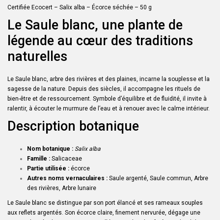
Certifiée Ecocert – Salix alba – Écorce séchée – 50 g
Le Saule blanc, une plante de
légende au cœur des traditions
naturelles
Le Saule blanc, arbre des rivières et des plaines, incarne la souplesse et la
sagesse de la nature. Depuis des siècles, il accompagne les rituels de
bien-être et de ressourcement. Symbole d’équilibre et de fluidité, il invite à
ralentir, à écouter le murmure de l’eau et à renouer avec le calme intérieur.
Description botanique
Nom botanique :
Salix alba
Famille :
Salicaceae
Partie utilisée :
écorce
Autres noms vernaculaires :
Saule argenté, Saule commun, Arbre
des rivières, Arbre lunaire
Le Saule blanc se distingue par son port élancé et ses rameaux souples
aux reflets argentés. Son écorce claire, finement nervurée, dégage une