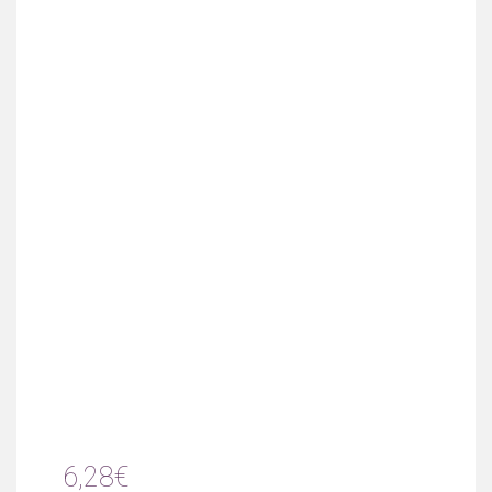
6,28€