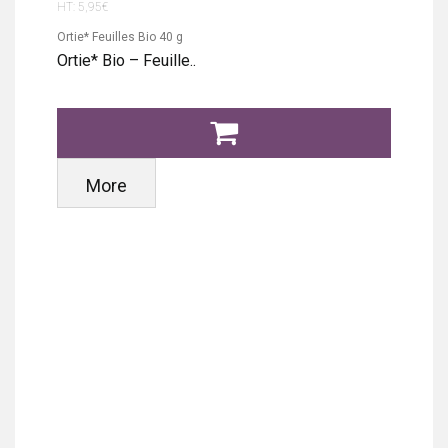
HT: 5,95€
Ortie* Feuilles Bio 40 g
Ortie* Bio – Feuille..
More