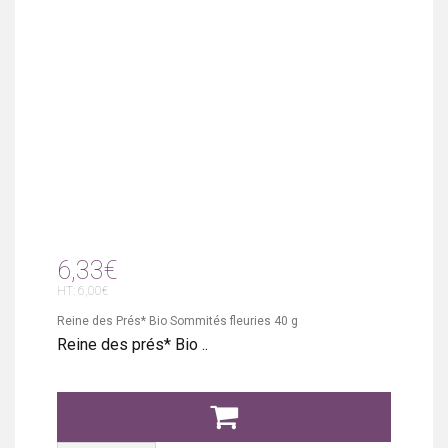
6,33€
HT: 6,00€
Reine des Prés* Bio Sommités fleuries 40 g
Reine des prés* Bio ..