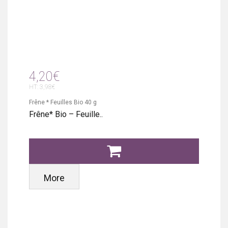
4,20€
HT: 3,98€
Frêne * Feuilles Bio 40 g
Frêne* Bio – Feuille..
More