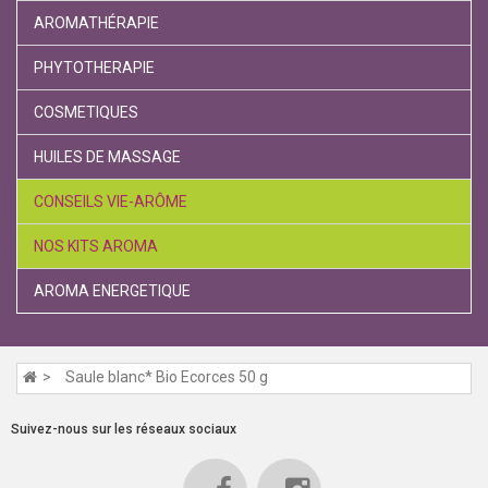
AROMATHÉRAPIE
PHYTOTHERAPIE
COSMETIQUES
HUILES DE MASSAGE
CONSEILS VIE-ARÔME
NOS KITS AROMA
AROMA ENERGETIQUE
Saule blanc* Bio Ecorces 50 g
Suivez-nous sur les réseaux sociaux