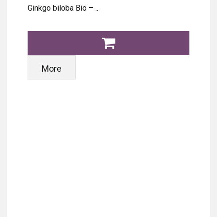
Ginkgo biloba Bio – ..
More