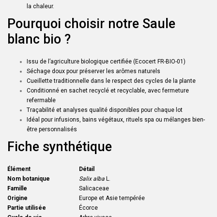
la chaleur.
Pourquoi choisir notre Saule
blanc bio ?
Issu de l’agriculture biologique certifiée (Ecocert FR-BIO-01)
Séchage doux pour préserver les arômes naturels
Cueillette traditionnelle dans le respect des cycles de la plante
Conditionné en sachet recyclé et recyclable, avec fermeture
refermable
Traçabilité et analyses qualité disponibles pour chaque lot
Idéal pour infusions, bains végétaux, rituels spa ou mélanges bien-
être personnalisés
Fiche synthétique
Élément
Détail
Nom botanique
Salix alba
L.
Famille
Salicaceae
Origine
Europe et Asie tempérée
Partie utilisée
Écorce