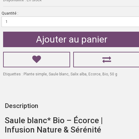
Quantité :
Ajouter au panier
Etiquettes :
Plante simple
,
Saule blanc
,
Salix alba
,
Ecorce
,
Bio
,
50 g
Description
Saule blanc* Bio – Écorce |
Infusion Nature & Sérénité