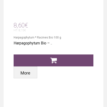
8,60€
HT: 8,15€
Harpagophytum * Racines Bio 100 g
Harpagophytum Bio – ..
More