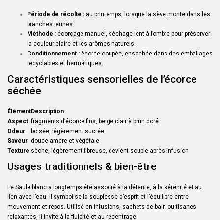
Période de récolte :
au printemps, lorsque la sève monte dans les
branches jeunes.
Méthode :
écorçage manuel, séchage lent à l’ombre pour préserver
la couleur claire et les arômes naturels.
Conditionnement :
écorce coupée, ensachée dans des emballages
recyclables et hermétiques.
Caractéristiques sensorielles de l’écorce
séchée
Élément
Description
Aspect
fragments d’écorce fins, beige clair à brun doré
Odeur
boisée, légèrement sucrée
Saveur
douce-amère et végétale
Texture
sèche, légèrement fibreuse, devient souple après infusion
Usages traditionnels & bien-être
Le Saule blanc a longtemps été associé à la détente, à la sérénité et au
lien avec l’eau. Il symbolise la souplesse d’esprit et l’équilibre entre
mouvement et repos. Utilisé en infusions, sachets de bain ou tisanes
relaxantes, il invite à la fluidité et au recentrage.