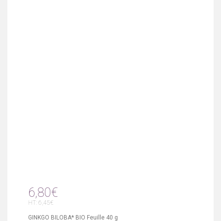
6,80€
HT: 6,45€
GINKGO BILOBA* BIO Feuille 40 g