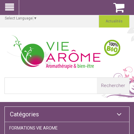
0
Select Language
▼
Actualités
Rechercher
Catégories
FORMATIONS VIE AROME