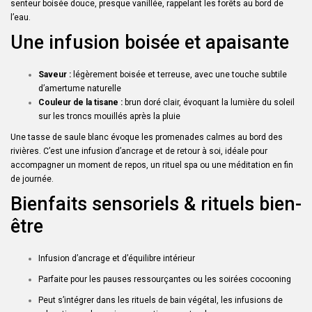
senteur boisée douce, presque vanillée, rappelant les forêts au bord de
l’eau.
Une infusion boisée et apaisante
Saveur :
légèrement boisée et terreuse, avec une touche subtile
d’amertume naturelle
Couleur de la tisane :
brun doré clair, évoquant la lumière du soleil
sur les troncs mouillés après la pluie
Une tasse de saule blanc évoque les promenades calmes au bord des
rivières. C’est une infusion d’ancrage et de retour à soi, idéale pour
accompagner un moment de repos, un rituel spa ou une méditation en fin
de journée.
Bienfaits sensoriels & rituels bien-
être
Infusion d’ancrage et d’équilibre intérieur
Parfaite pour les pauses ressourçantes ou les soirées cocooning
Peut s’intégrer dans les rituels de bain végétal, les infusions de