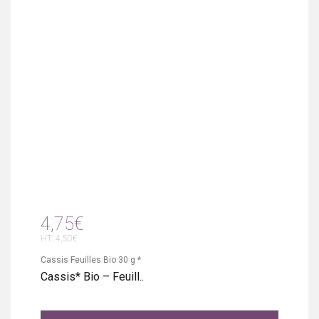
4,75€
HT: 4,50€
Cassis Feuilles Bio 30 g *
Cassis* Bio – Feuill..