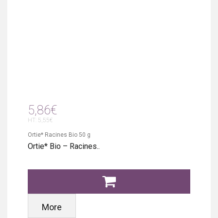
5,86€
HT: 5,55€
Ortie* Racines Bio 50 g
Ortie* Bio – Racines..
More