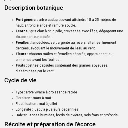
Description botanique
Port général :
arbre caduc pouvant atteindre 15 à 25 mètres de
haut, à tronc élancé et ramure souple.
Écorce :
gris clair à brun pâle, crevassée avec l’âge, dégageant une
douce senteur boisée.
Feuilles :
lancéolées, vert argenté au revers, alternes, finement
dentées, évoquant le mouvement de l’eau au vent.
Fleurs :
chatons mâles et femelles séparés, apparaissant au
printemps avant les feuilles.
Fruits :
petites capsules contenant des graines soyeuses,
disséminées par le vent.
Cycle de vie
Type : arbre vivace à croissance rapide
Floraison : mars à mai
Fructification : mai à juillet
Longévité : jusqu’à plusieurs décennies
Habitat : zones humides, bords de rivières, sols frais et profonds
Récolte et préparation de l’écorce