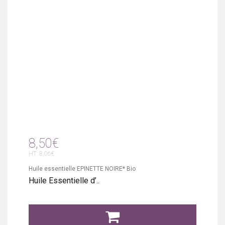
8,50€
HT: 8,06€
Huile essentielle EPINETTE NOIRE* Bio
Huile Essentielle d’..