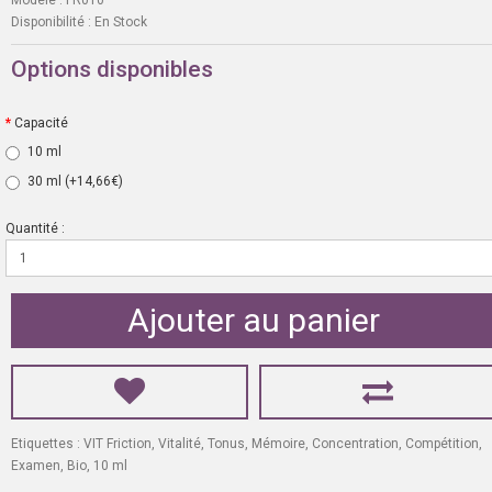
Disponibilité :
En Stock
Options disponibles
Capacité
10 ml
30 ml
(+14,66€)
Quantité :
Ajouter au panier
Etiquettes :
VIT Friction
,
Vitalité
,
Tonus
,
Mémoire
,
Concentration
,
Compétition
,
Examen
,
Bio
,
10 ml