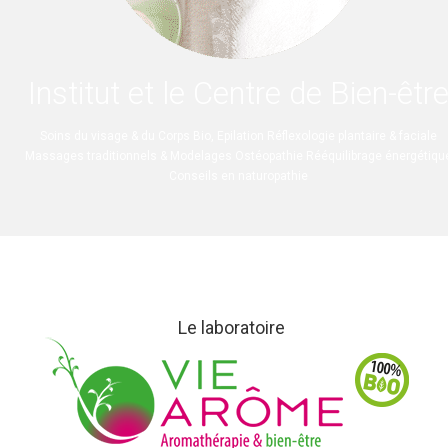
Institut et le Centre de Bien-êtr
Soins du visage & du Corps Bio, Epilation Réflexologie plantaire & faciale
Massages traditionnels & Modelages Ostéopathie Rééquilibrage énergétiqu
Conseils en naturopathie
Le laboratoire