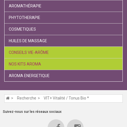
AROMATHÉRAPIE
PHYTOTHERAPIE
COSMETIQUES
HUILES DE MASSAGE
CONSEILS VIE-ARÔME
NOS KITS AROMA
AROMA ENERGETIQUE
Recherche
VIT+ Vitalité / Tonus Bio *
Suivez-nous sur les réseaux sociaux