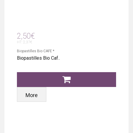
2,50€
HT: 2,37€
Biopastilles Bio CAFE *
Biopastilles Bio Caf..
More