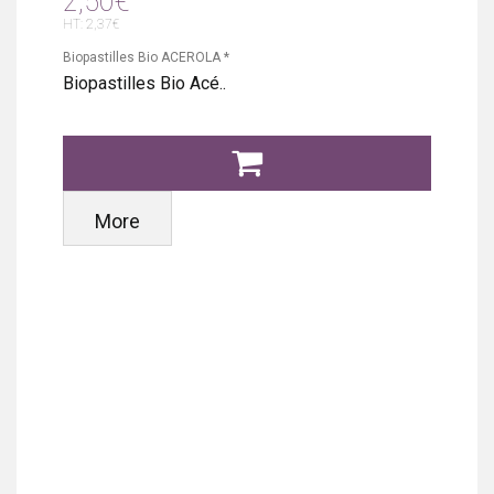
2,50€
HT: 2,37€
Biopastilles Bio ACEROLA *
Biopastilles Bio Acé..
More