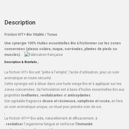
Description
Friction VIT+ Bio Vitalité / Tonus
Une synergie 100% Huiles essentielles Bio à frictionner sur les zones
concernées (plexus solaire, nuque, surrénales, plantes de pieds ou
muscles).
Description & Bienfaits ;
La friction VIT+ Bio est "prête à l'emploi", facile d'utilisation, pour un soin
aromatique en toute sécurité.
Cette synergie est à diluer dans une huile vierge Bio et à appliquer sur les
zones concernées
.
Sa formulation est à base d'huiles essentielles Bio aux
propriétés
tonifiantes
,
revitalisantes
et
antioxydantes
.
Son agréable fragrance
douce et résineuse, camphrée et rosée,
en fera
un soin aromatique unique, un rituel pour prendre soin de soi.
,
La friction VIT+* Bio aide, naturellement et efficacement, à :
-
revitaliser
l'organisme fatigué et renforcer
l'immunité