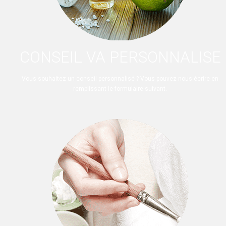
CONSEIL VA PERSONNALISE
Vous souhaitez un conseil personnalisé ? Vous pouvez nous écrire en
remplissant le formulaire suivant.