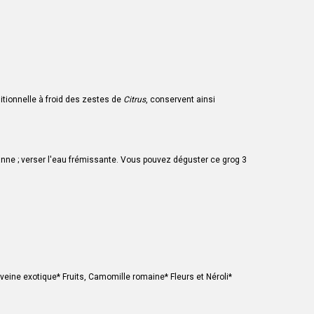
tionnelle à froid des zestes de
Citrus
, conservent ainsi
canne ; verser l'eau frémissante. Vous pouvez déguster ce grog 3
veine exotique
* Fruits,
Camomille romaine
* Fleurs et
Néroli
*