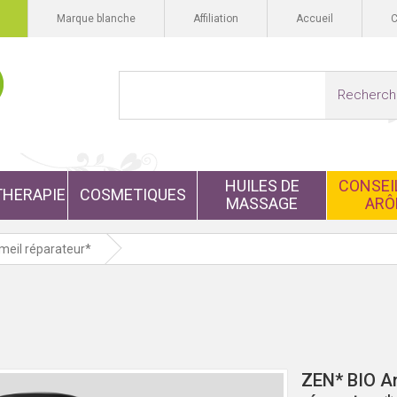
Marque blanche
Affiliation
Accueil
Recherch
HUILES DE
CONSEIL
HERAPIE
COSMETIQUES
MASSAGE
ARÔ
meil réparateur*
ZEN* BIO An