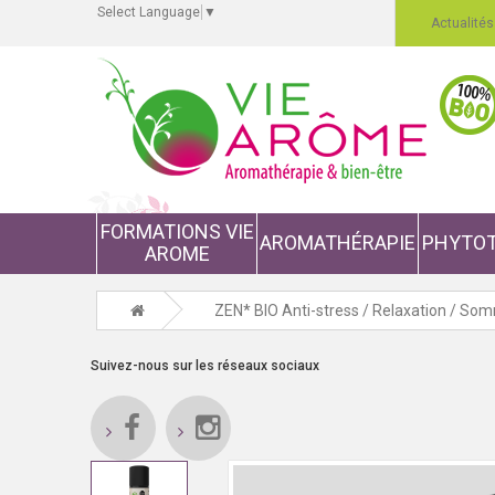
Select Language
▼
Actualités
FORMATIONS VIE
AROMATHÉRAPIE
PHYTOT
AROME
ZEN* BIO Anti-stress / Relaxation / Som
Suivez-nous sur les réseaux sociaux