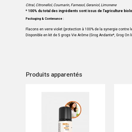
Citral, Citronellol, Coumarin, Farnesol, Geraniol, Limonene
* 100% du total des ingrédients sont issus de l'agriculture bio
Packaging & Contenance :
Flacons en verre violet (protection à 100% de la synergie contre 
Disponible en kit de 5 grogs Vie Arôme (
Grog Andante
*,
Grog On l
Produits apparentés