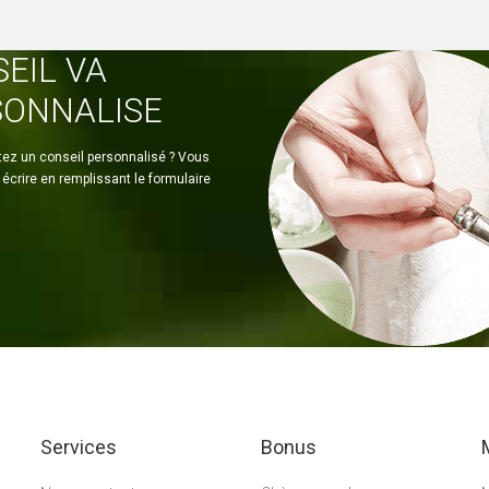
EIL VA
SONNALISE
ez un conseil personnalisé ? Vous
écrire en remplissant le formulaire
Services
Bonus