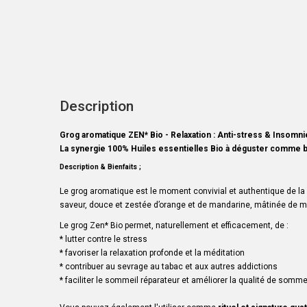
Description
Grog aromatique
ZEN*
Bio - Relaxation : Anti-stress & Insomni
La synergie 100% Huiles essentielles Bio à déguster comme 
Description & Bienfaits ;
Le grog aromatique est le moment convivial et authentique de la 
saveur,
douce et
zestée
d’orange et de mandarine, mâtinée de m
Le grog
Zen
* Bio permet, naturellement et efficacement, de :
*
lutter contre le stress
*
favoriser la relaxation profonde et la méditation
* contribuer au sevrage au tabac et aux autres addictions
*
faciliter le sommeil réparateur et améliorer la qualité de somme