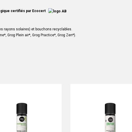
logique certifiés par Ecocert
les rayons solaires) et bouchons recyclables.
ine
*,
Grog Plein air
*,
Grog Practice
*, Grog Zen*).