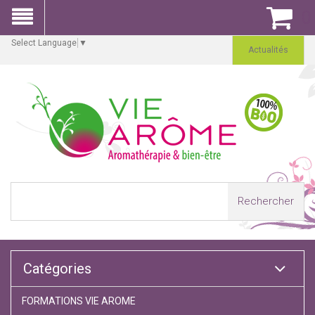
0
Select Language
▼
Actualités
Rechercher
Catégories
FORMATIONS VIE AROME