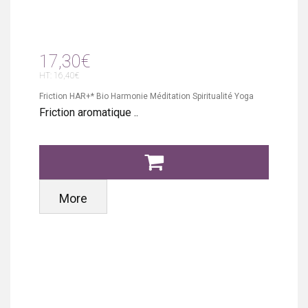
17,30€
HT: 16,40€
Friction HAR+* Bio Harmonie Méditation Spiritualité Yoga
Friction aromatique ..
More