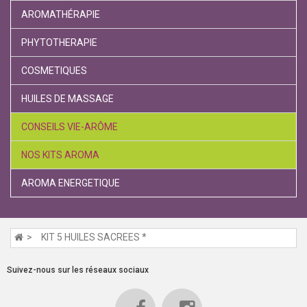
AROMATHÉRAPIE
PHYTOTHERAPIE
COSMETIQUES
HUILES DE MASSAGE
CONSEILS VIE-ARÔME
NOS KITS AROMA
AROMA ENERGETIQUE
KIT 5 HUILES SACREES *
Suivez-nous sur les réseaux sociaux