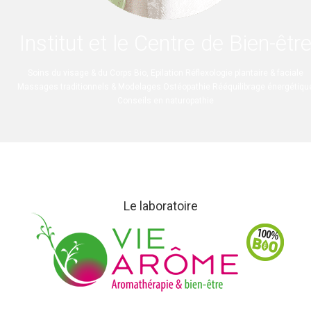
Institut et le Centre de Bien-êtr
Soins du visage & du Corps Bio, Epilation Réflexologie plantaire & faciale
Massages traditionnels & Modelages Ostéopathie Rééquilibrage énergétiqu
Conseils en naturopathie
Le laboratoire